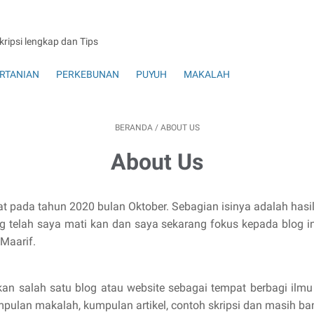
skripsi lengkap dan Tips
RTANIAN
PERKEBUNAN
PUYUH
MAKALAH
BERANDA
/
ABOUT US
About Us
t pada tahun 2020 bulan Oktober. Sebagian isinya adalah hasil
g telah saya mati kan dan saya sekarang fokus kepada blog ini
Maarif.
n salah satu blog atau website sebagai tempat berbagi ilmu
mpulan makalah, kumpulan artikel, contoh skripsi dan masih ban