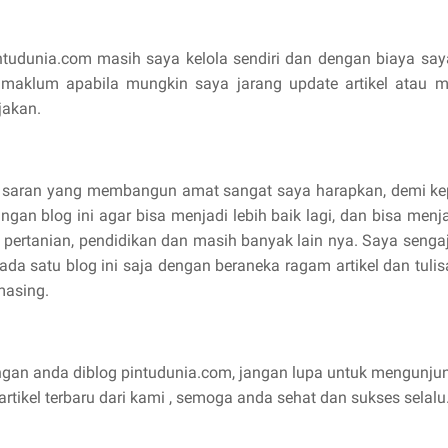
ntudunia.com masih saya kelola sendiri dan dengan biaya saya 
aklum apabila mungkin saya jarang update artikel atau ma
jakan.
an saran yang membangun amat sangat saya harapkan, demi ke
an blog ini agar bisa menjadi lebih baik lagi, dan bisa menjad
n, pertanian, pendidikan dan masih banyak lain nya. Saya se
da satu blog ini saja dengan beraneka ragam artikel dan tulis
masing.
ngan anda diblog pintudunia.com, jangan lupa untuk mengunjun
tikel terbaru dari kami , semoga anda sehat dan sukses selalu.