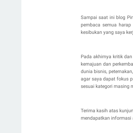
Sampai saat ini blog Pi
pembaca semua harap m
kesibukan yang saya ker
Pada akhirnya kritik d
kemajuan dan perkembang
dunia bisnis, peternaka
agar saya dapat fokus pa
sesuai kategori masing 
Terima kasih atas kunju
mendapatkan informasi ar