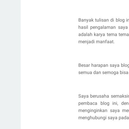
Banyak tulisan di blog i
hasil pengalaman saya 
adalah karya tema tema
menjadi manfaat.
Besar harapan saya blog
semua dan semoga bisa 
Saya berusaha semaksim
pembaca blog ini, de
menginginkan saya men
menghubungi saya pad