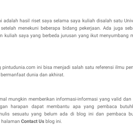
ni adalah hasil riset saya selama saya kuliah disalah satu Univ
setelah menekuni beberapa bidang pekerjaan. Ada juga sebag
n kuliah saya yang berbeda jurusan yang ikut menyumbang ma
 pintudunia.com ini bisa menjadi salah satu referensi ilmu 
bermanfaat dunia dan akhirat.
al mungkin memberikan informasi-informasi yang valid dan 
ngan harapan dapat membantu apa yang pembaca butuh
ulis sesuatu yang belum ada di blog ini dan pembaca but
a halaman
Contact Us
blog ini.