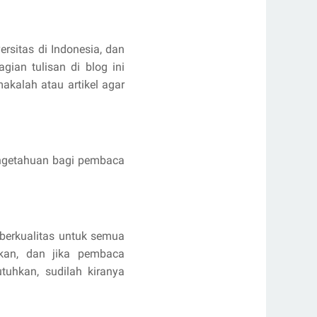
ersitas di Indonesia, dan
ian tulisan di blog ini
kalah atau artikel agar
pengetahuan bagi pembaca
berkualitas untuk semua
kan, dan jika pembaca
uhkan, sudilah kiranya