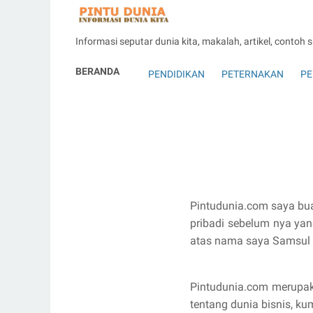
Informasi seputar dunia kita, makalah, artikel, contoh 
BERANDA
PENDIDIKAN
PETERNAKAN
PE
Pintudunia.com saya bua
pribadi sebelum nya yan
atas nama saya Samsul 
Pintudunia.com merupaka
tentang dunia bisnis, ku