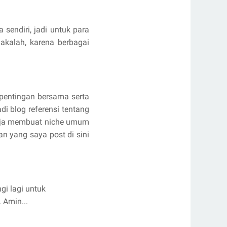
sendiri, jadi untuk para
kalah, karena berbagai
pentingan bersama serta
i blog referensi tentang
ngaja membuat niche umum
an yang saya post di sini
gi lagi untuk
 Amin...