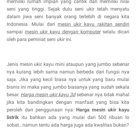
memiliki rumah impian yang cantik dan memiliki nilai
seni yang tinggi. Sejak dulu seni ukir telah menyatu
dalam jiwa seni banyak orang terlebih di negara kita
Indonesia. Mulai dari
mesin ukir kayu rakitan sendiri
sampai
mesin ukir kayu dengan komputer
selalu dicari
oleh para peminat seni ukir ini.
Jenis mesin ukir kayu mini ataupun yang jumbo sebenar
nya kurang lebih sama namun berbeda dari fungsi nya
saja. Jika yang kecil biasa nya untuk yang baru mulai
bisnis ini maka yang jumbo biasanya yang sudah sekala
besar.
Harga mesin ukir kayu 3d
sebenar nya tidak mahal
jika kita bandingkan dengan manfaat yang bisa kita
peroleh dari penggunaan nya.
Harga mesin ukir kayu
listrik
itu bahkan ada yang mulai dari 500 ribuan lo
sobat...namun tentu ada harga juga ada kwalitas bukan?