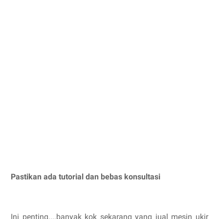
Pastikan ada tutorial dan bebas konsultasi
Ini penting....banyak kok sekarang yang jual mesin ukir