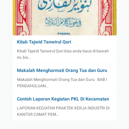
Kitab Tajwid Tanwirul Qori
Kitab Tajwid Tanwirul Qori bisa anda baca di bawah
ini, bis…
Makalah Menghormati Orang Tua dan Guru
Makalah Menghormati Orang Tua dan Guru BAB I
PENDAHULUAN…
Contoh Laporan Kegiatan PKL Di Kecamatan
LAPORAN KEGIATAN PRAKTEK KERJA INDUSTRI DI
KANTOR CAMAT PEM…