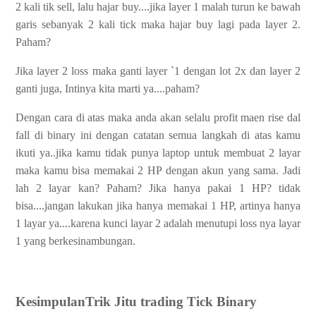
2 kali tik sell, lalu hajar buy....jika layer 1 malah turun ke bawah
garis sebanyak 2 kali tick maka hajar buy lagi pada layer 2.
Paham?
Jika layer 2 loss maka ganti layer `1 dengan lot 2x dan layer 2
ganti juga, Intinya kita marti ya....paham?
Dengan cara di atas maka anda akan selalu profit maen rise dal
fall di binary ini dengan catatan semua langkah di atas kamu
ikuti ya..jika kamu tidak punya laptop untuk membuat 2 layar
maka kamu bisa memakai 2 HP dengan akun yang sama. Jadi
lah 2 layar kan? Paham? Jika hanya pakai 1 HP? tidak
bisa....jangan lakukan jika hanya memakai 1 HP, artinya hanya
1 layar ya....karena kunci layar 2 adalah menutupi loss nya layar
1 yang berkesinambungan.
KesimpulanTrik Jitu trading Tick Binary