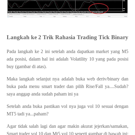
Langkah ke 2 Trik Rahasia Trading Tick Binary
Pada langkah ke 2 ini setelah anda dapatkan market yang M5
ada posisi, dalam hal ini adalah Volatility 10 yang pada posisi
buy (gambar di atas).
Maka langkah selanjut nya adalah buka web deriv/binary dan
buka pada menu smart trader dan pilih Rise/Fall ya....Sudah?
saya anggap anda sudah paham ini ya
Setelah anda buka pastikan vol nya juga vol 10 sesuai dengan
MT5 tadi ya...paham?
Agar tidak salah lagi dan agar makin akurat jejerkan/samakan,
Smart trader vol 10 dan Mt5 vol 10 seperti gambar di bawah ini: