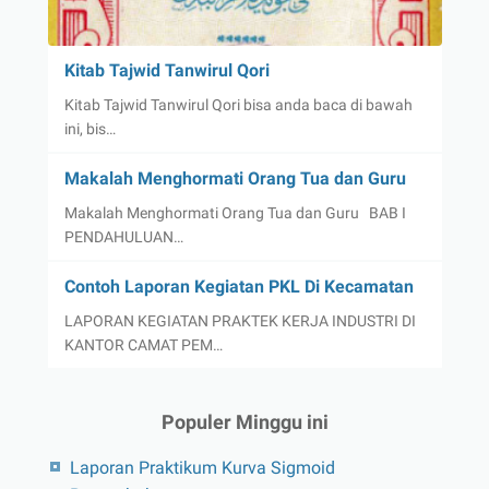
Kitab Tajwid Tanwirul Qori
Kitab Tajwid Tanwirul Qori bisa anda baca di bawah
ini, bis…
Makalah Menghormati Orang Tua dan Guru
Makalah Menghormati Orang Tua dan Guru BAB I
PENDAHULUAN…
Contoh Laporan Kegiatan PKL Di Kecamatan
LAPORAN KEGIATAN PRAKTEK KERJA INDUSTRI DI
KANTOR CAMAT PEM…
Populer Minggu ini
Laporan Praktikum Kurva Sigmoid