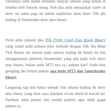
variannya serta masih memiliki banyak rahasia yang belum di
ketahui oleh banyak orang. Nah jika anda merupakan trader di
deriv ini maka pagi ini admin unjabisnis akan share Trik jitu
trading di Smarttrader deriv atau binary.
Perlu anda pahami jika
Trik Profit Crash Dan Boom Binary
yang sudah anda pahami jelas berbeda dengan Trik Jitu Main
Tick Binary ini, karena pada rahasia trading tik binary ini kita
menggunakan platform Smarttrader yang ada pada web deriv
atau binary, bukan pada MT5 nya ya...paham kan? Anda bisa
googling jika belum paham
apa beda MT5 dan Smarttrader
binary
.
Langsung saja kita bahas sebuah Trik rahasia trading tik deriv
atau binary yang akan saya jelaskan secara detail di bawah ini.
Pastikan anda paham dan sambil praktek agar tidak gagal
paham ya.