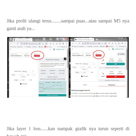
Jika profit ulangi terus........sampai puas...atau sampai M5 nya
ganti arah ya...
Jika layer 1 loss......kan nampak grafik nya turun seperti di