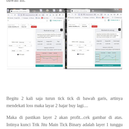
bawah ini:
Begitu 2 kali saja turun tick tick di bawah garis, artinya
mendekati loss maka layar 2 hajar buy lagi....
Maka di pastikan layer 2 akan profit...cek gambar di atas.
Intinya kunci Trik Jitu Main Tick Binary adalah layer 1 tunggu