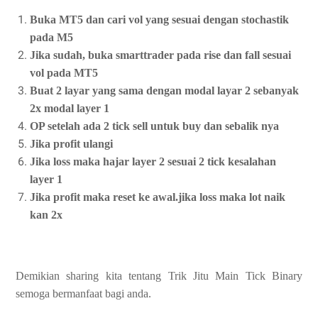
Buka MT5 dan cari vol yang sesuai dengan stochastik
pada M5
Jika sudah, buka smarttrader pada rise dan fall sesuai
vol pada MT5
Buat 2 layar yang sama dengan modal layar 2 sebanyak
2x modal layer 1
OP setelah ada 2 tick sell untuk buy dan sebalik nya
Jika profit ulangi
Jika loss maka hajar layer 2 sesuai 2 tick kesalahan
layer 1
Jika profit maka reset ke awal.jika loss maka lot naik
kan 2x
Demikian sharing kita tentang Trik Jitu Main Tick Binary
semoga bermanfaat bagi anda.