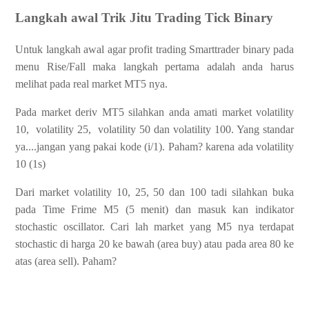
Langkah awal Trik Jitu Trading Tick Binary
Untuk langkah awal agar profit trading Smarttrader binary pada
menu Rise/Fall maka langkah pertama adalah anda harus
melihat pada real market MT5 nya.
Pada market deriv MT5 silahkan anda amati market volatility
10, volatility 25, volatility 50 dan volatility 100. Yang standar
ya....jangan yang pakai kode (i/1). Paham? karena ada volatility
10 (1s)
Dari market volatility 10, 25, 50 dan 100 tadi silahkan buka
pada Time Frime M5 (5 menit) dan masuk kan indikator
stochastic oscillator. Cari lah market yang M5 nya terdapat
stochastic di harga 20 ke bawah (area buy) atau pada area 80 ke
atas (area sell). Paham?