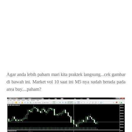
Agar anda lebih paham mari kita praktek langsung...cek gambar
di bawah ini. Market vol 10 saat ini M5 nya sudah berada pada
area buy....paham?