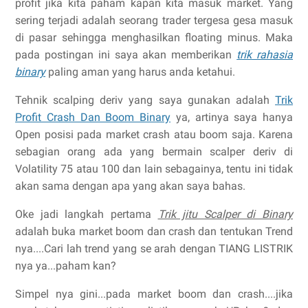
profit jika kita paham kapan kita masuk market. Yang
sering terjadi adalah seorang trader tergesa gesa masuk
di pasar sehingga menghasilkan floating minus. Maka
pada postingan ini saya akan memberikan
trik rahasia
binary
paling aman yang harus anda ketahui.
Tehnik scalping deriv yang saya gunakan adalah
Trik
Profit Crash Dan Boom Binary
ya, artinya saya hanya
Open posisi pada market crash atau boom saja. Karena
sebagian orang ada yang bermain scalper deriv di
Volatility 75 atau 100 dan lain sebagainya, tentu ini tidak
akan sama dengan apa yang akan saya bahas.
Oke jadi langkah pertama
Trik jitu Scalper di Binary
adalah buka market boom dan crash dan tentukan Trend
nya....Cari lah trend yang se arah dengan TIANG LISTRIK
nya ya...paham kan?
Simpel nya gini...pada market boom dan crash....jika