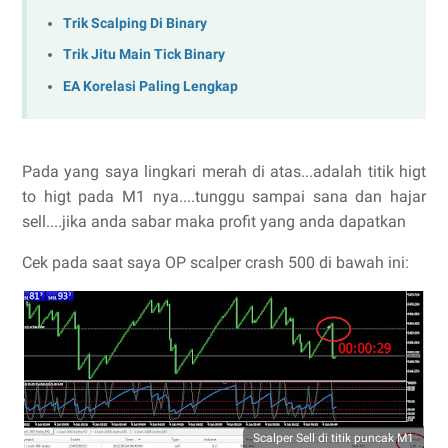
Trik Scalping Di Binary
Trik Jitu Main Tick Binary
EA Korelasi Paling Lengkap
Pada yang saya lingkari merah di atas...adalah titik higt
to higt pada M1 nya....tunggu sampai sana dan hajar
sell....jika anda sabar maka profit yang anda dapatkan
Cek pada saat saya OP scalper crash 500 di bawah ini:
Scalper Sell di titik puncak M1