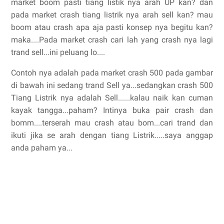
market boom pasti tiang listik nya arah UP kan? dan
pada market crash tiang listrik nya arah sell kan? mau
boom atau crash apa aja pasti konsep nya begitu kan?
maka....Pada market crash cari lah yang crash nya lagi
trand sell...ini peluang lo....
Contoh nya adalah pada market crash 500 pada gambar
di bawah ini sedang trand Sell ya...sedangkan crash 500
Tiang Listrik nya adalah Sell......kalau naik kan cuman
kayak tangga...paham? Intinya buka pair crash dan
bomm....terserah mau crash atau bom...cari trand dan
ikuti jika se arah dengan tiang Listrik.....saya anggap
anda paham ya...