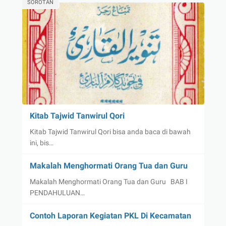
SOROTAN
Kitab Tajwid Tanwirul Qori
Kitab Tajwid Tanwirul Qori bisa anda baca di bawah
ini, bis…
Makalah Menghormati Orang Tua dan Guru
Makalah Menghormati Orang Tua dan Guru BAB I
PENDAHULUAN…
Contoh Laporan Kegiatan PKL Di Kecamatan