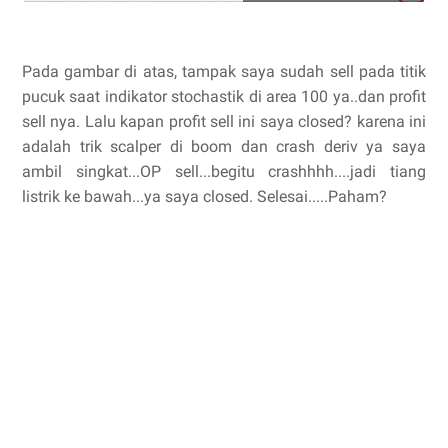
Pada gambar di atas, tampak saya sudah sell pada titik
pucuk saat indikator stochastik di area 100 ya..dan profit
sell nya. Lalu kapan profit sell ini saya closed? karena ini
adalah trik scalper di boom dan crash deriv ya saya
ambil singkat...OP sell...begitu crashhhh....jadi tiang
listrik ke bawah...ya saya closed. Selesai.....Paham?