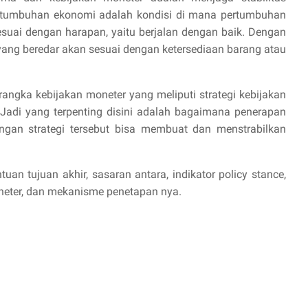
ertumbuhan ekonomi adalah kondisi di mana pertumbuhan
uai dengan harapan, yaitu berjalan dengan baik. Dengan
 yang beredar akan sesuai dengan ketersediaan barang atau
erangka kebijakan moneter yang meliputi strategi kebijakan
Jadi yang terpenting disini adalah bagaimana penerapan
ngan strategi tersebut bisa membuat dan menstrabilkan
ntuan tujuan akhir, sasaran antara, indikator policy stance,
moneter, dan mekanisme penetapan nya.