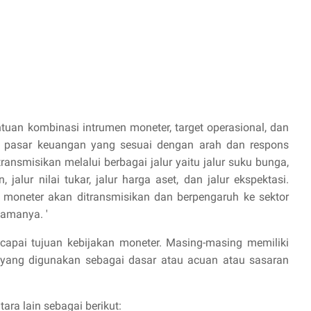
tuan kombinasi intrumen moneter, target operasional, dan
i pasar keuangan yang sesuai dengan arah dan respons
ransmisikan melalui berbagai jalur yaitu jalur suku bunga,
 jalur nilai tukar, jalur harga aset, dan jalur ekspektasi.
an moneter akan ditransmisikan dan berpengaruh ke sektor
lamanya. '
capai tujuan kebijakan moneter. Masing-masing memiliki
al yang digunakan sebagai dasar atau acuan atau sasaran
tara lain sebagai berikut: