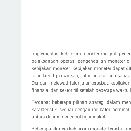
Implementasi kebijakan moneter
meliputi penen
pelaksanaan operasi pengendalian moneter d
kebijakan moneter.
Kebijakan moneter
dapat dit
jalur kredit perbankan, jalur neraca perusahaan,
Dengan melewati jalur-jalur tersebut, kebijak
finansial dan sektor riil setelah beberapa waktu 
Terdapat beberapa pilihan strategi dalam men
karakteristik, sesuai dengan indikator nomin
antara dalam mencapai tujuan akhir.
Beberapa strategi kebijakan moneter tersebut an