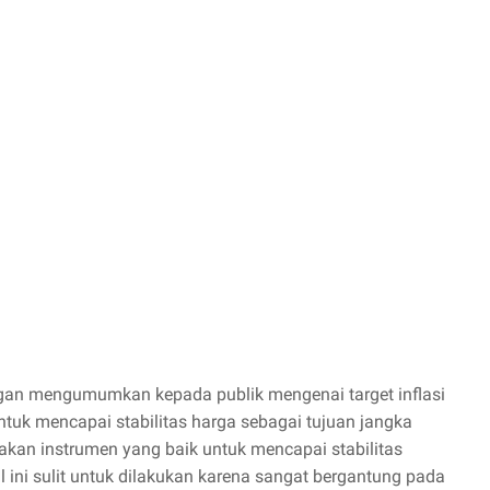
engan mengumumkan kepada publik mengenai target inflasi
uk mencapai stabilitas harga sebagai tujuan jangka
pakan instrumen yang baik untuk mencapai stabilitas
 ini sulit untuk dilakukan karena sangat bergantung pada