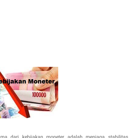
 dari kebijakan moneter adalah menjaga stabilitas