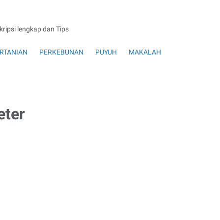
skripsi lengkap dan Tips
RTANIAN
PERKEBUNAN
PUYUH
MAKALAH
eter