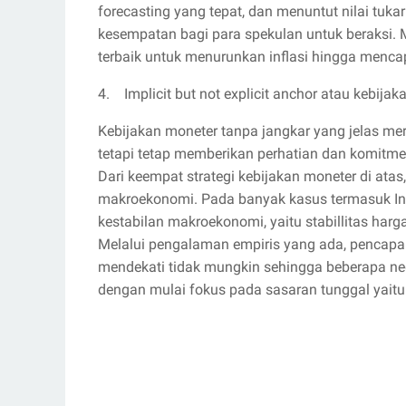
forecasting yang tepat, dan menuntut nilai tu
kesempatan bagi para spekulan untuk beraksi. M
terbaik untuk menurunkan inflasi hingga menca
4. Implicit but not explicit anchor atau kebija
Kebijakan moneter tanpa jangkar yang jelas mer
tetapi tetap memberikan perhatian dan komitme
Dari keempat strategi kebijakan moneter di ata
makroekonomi. Pada banyak kasus termasuk Ind
kestabilan makroekonomi, yaitu stabillitas har
Melalui pengalaman empiris yang ada, pencapaia
mendekati tidak mungkin sehingga beberapa ne
dengan mulai fokus pada sasaran tunggal yaitu 