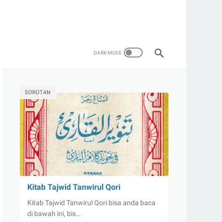
SOROTAN
Kitab Tajwid Tanwirul Qori
Kitab Tajwid Tanwirul Qori bisa anda baca
di bawah ini, bis…