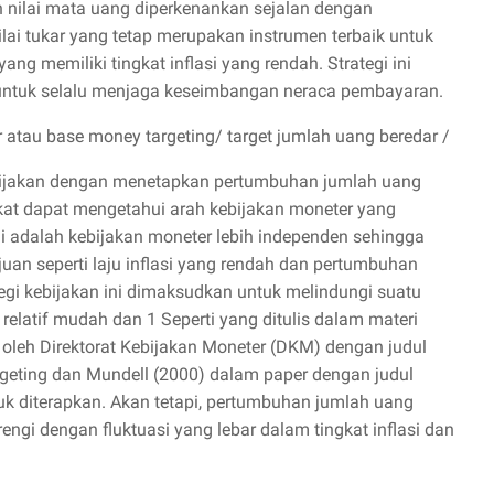
 nilai mata uang diperkenankan sejalan dengan
Nilai tukar yang tetap merupakan instrumen terbaik untuk
ng memiliki tingkat inflasi yang rendah. Strategi ini
untuk selalu menjaga keseimbangan neraca pembayaran.
 atau base money targeting/ target jumlah uang beredar /
ebijakan dengan menetapkan pertumbuhan jumlah uang
at dapat mengetahui arah kebijakan moneter yang
ini adalah kebijakan moneter lebih independen sehingga
uan seperti laju inflasi yang rendah dan pertumbuhan
gi kebijakan ini dimaksudkan untuk melindungi suatu
ni relatif mudah dan 1 Seperti yang ditulis dalam materi
) oleh Direktorat Kebijakan Moneter (DKM) dengan judul
rgeting dan Mundell (2000) dalam paper dengan judul
tuk diterapkan. Akan tetapi, pertumbuhan jumlah uang
ngi dengan fluktuasi yang lebar dalam tingkat inflasi dan