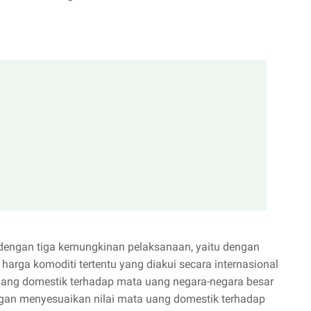
n dengan tiga kemungkinan pelaksanaan, yaitu dengan
arga komoditi tertentu yang diakui secara internasional
 uang domestik terhadap mata uang negara-negara besar
engan menyesuaikan nilai mata uang domestik terhadap