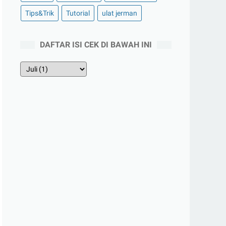
Tips&Trik
Tutorial
ulat jerman
DAFTAR ISI CEK DI BAWAH INI