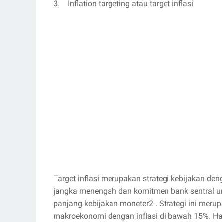
3. Inflation targeting atau target inflasi
Target inflasi merupakan strategi kebijakan d
jangka menengah dan komitmen bank sentral unt
panjang kebijakan moneter2 . Strategi ini meru
makroekonomi dengan inflasi di bawah 15%. Hal