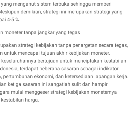
kar yang menganut sistem terbuka sehingga memberi
eskipun demikian, strategi ini merupakan strategi yang
pai 4-5 %.
kan moneter tanpa jangkar yang tegas
upakan strategi kebijakan tanpa penargetan secara tegas,
n untuk mencapai tujuan akhir kebijakan moneter.
s, keseluruhannya bertujuan untuk menciptakan kestabilan
onesia, terdapat beberapa sasaran sebagai indikator
ga, pertumbuhan ekonomi, dan ketersediaan lapangan kerja.
n ketiga sasaran ini sangatlah sulit dan hampir
gara mulai menggeser strategi kebijakan moneternya
kestabilan harga.