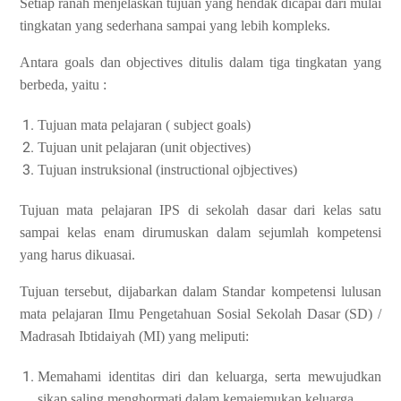
Setiap ranah menjelaskan tujuan yang hendak dicapai dari mulai
tingkatan yang sederhana sampai yang lebih kompleks.
Antara goals dan objectives ditulis dalam tiga tingkatan yang
berbeda, yaitu :
Tujuan mata pelajaran ( subject goals)
Tujuan unit pelajaran (unit objectives)
Tujuan instruksional (instructional ojbjectives)
Tujuan mata pelajaran IPS di sekolah dasar dari kelas satu
sampai kelas enam dirumuskan dalam sejumlah kompetensi
yang harus dikuasai.
Tujuan tersebut, dijabarkan dalam Standar kompetensi lulusan
mata pelajaran Ilmu Pengetahuan Sosial Sekolah Dasar (SD) /
Madrasah Ibtidaiyah (MI) yang meliputi:
Memahami identitas diri dan keluarga, serta mewujudkan
sikap saling menghormati dalam kemajemukan
keluarga.