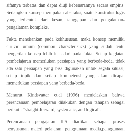
sifatnya terbatas dan dapat diuji kebenarannya secara empiris.
Sedangkan konsep merupakan abstraksi, suatu konstruksi logis
yang terbentuk dari kesan, tanggapan dan pengalaman-
pengalaman kompleks.
Fakta menekankan pada kekhususan, maka konsep memiliki
ciri-ciri umum (common characteristics) yang sudah tentu
pengertian konsep lebih luas dari pada fakta. Setiap kegiatan
pembelajaran memerlukan persiapan yang berbeda-beda, tidak
ada satu persiapan yang bisa digunakan untuk segala situasi,
setiap topik dan setiap kompetensi yang akan dicapai
memerlukan persiapan yang berbeda-beda.
Menurut Kindsvatter et.al (1996) menjelaskan bahwa
perencanaan pembelajaran dilakukan dengan tahapan sebagai
berikut : “straight-forward, systematic, and logical”.
Perencanaan pengajaran IPS diartikan sebagai proses
penyusunan materi pelajaran, penggunaan media,penggunaan