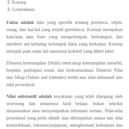
Konsep
Generalisasi.
Fakta adalah
data yang spesifik tentang peristiwa, objek,
orang, dan hal-hal yang terjadi (peristiwa). Konsep merupakan
kata-kata atau frase yang mengelompok, berkategori, dan
memberi arti terhadap kelompok fakta yang berkaitan. Konsep
merujuk pada suatu hal atauunsur kolektif yang diberi label.
Dimensi keterampilan (Skills) mencakup keterampilan meneliti,
berpikir, partisipasi sosial, dan berkomunikasi. Dimensi Nilai
dan Sikap (Values and Attitudes) terdiri atas nilai substansif dan
nilai prosedural.
Nilai substantif adalah
keyakinan yang telah dipegang oleh
seseorang dan umumnya hasil belajar, bukan sekedar
menanamkan atau menyampaikan informasi semata. Nilai-nilai
prosedural yang perlu dilatih atau dibelajarkan antara lain nilai
kemerdekaan, toleransi,kejujuran, menghormati kebenaran dan