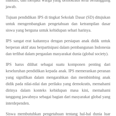
mandiri, dan menjadi warga yang demokratis serta bertanggung
jawab.
Tujuan pendidikan IPS di tingkat Sekolah Dasar (SD) ditujukan
untuk mengembangkan pengetahuan dan ketrampilan dasar
siswa yang berguna untuk kehidupan sehari harinya.
IPS sangat erat kaitannya dengan persiapan anak didik untuk
berperan aktif atau berpartisipasi dalam pembangunan Indonesia
dan terlibat dalam pergaulan masyarakat dunia (global society).
IPS harus dilihat sebagai suatu komponen penting dari
keseluruhan pendidikan kepada anak. IPS memerankan peranan
yang signifikan dalam mengarahkan dan membimbing anak
didik pada nilai-nilai dan perilaku yang demokratis, memahami
dirinya dalam konteks kehidupan masa kini, memahami
tanggung jawabnya sebagai bagian dari masyarakat global yang
interdependen.
Siswa membutuhkan pengetahuan tentang hal-hal dunia luar