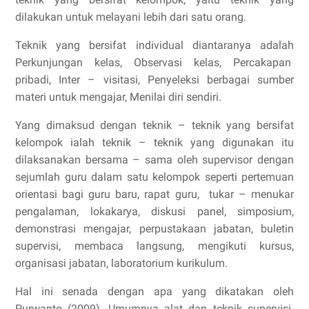
dilakukan untuk melayani lebih dari satu orang.
Teknik yang bersifat individual diantaranya adalah
Perkunjungan kelas, Observasi kelas, Percakapan
pribadi, Inter – visitasi, Penyeleksi berbagai sumber
materi untuk mengajar, Menilai diri sendiri.
Yang dimaksud dengan teknik – teknik yang bersifat
kelompok ialah teknik – teknik yang digunakan itu
dilaksanakan bersama – sama oleh supervisor dengan
sejumlah guru dalam satu kelompok seperti pertemuan
orientasi bagi guru baru, rapat guru, tukar – menukar
pengalaman, lokakarya, diskusi panel, simposium,
demonstrasi mengajar, perpustakaan jabatan, buletin
supervisi, membaca langsung, mengikuti kursus,
organisasi jabatan, laboratorium kurikulum.
Hal ini senada dengan apa yang dikatakan oleh
Purwanto (2009), Umumnya alat dan teknik supervisi