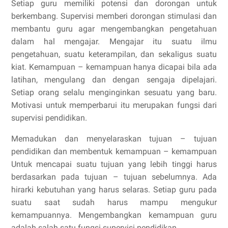
Setiap guru memiliki potensi dan dorongan untuk
berkembang. Supervisi memberi dorongan stimulasi dan
membantu guru agar mengembangkan pengetahuan
dalam hal mengajar. Mengajar itu suatu ilmu
pengetahuan, suatu keterampilan, dan sekaligus suatu
kiat. Kemampuan – kemampuan hanya dicapai bila ada
latihan, mengulang dan dengan sengaja dipelajari.
Setiap orang selalu menginginkan sesuatu yang baru.
Motivasi untuk memperbarui itu merupakan fungsi dari
supervisi pendidikan.
Memadukan dan menyelaraskan tujuan – tujuan
pendidikan dan membentuk kemampuan – kemampuan
Untuk mencapai suatu tujuan yang lebih tinggi harus
berdasarkan pada tujuan – tujuan sebelumnya. Ada
hirarki kebutuhan yang harus selaras. Setiap guru pada
suatu saat sudah harus mampu mengukur
kemampuannya. Mengembangkan kemampuan guru
adalah salah satu fungsi supervisi pendidikan.