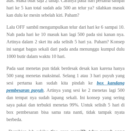
atas. Maka buat saja 2 tahap. Caranya pada hari pertama sampai
hari ke 5 kan total sudah ada 500 an telur ya? silahkan masuk
kan dulu ke mesin sebelah kiri. Paham?
Lalu OFF sambil mengumpulkan telur dari hari ke 6 sampai 10.
Nah pada hari ke 10 masuk kan lagi 500 pada sisi kanan nya.
Artinya dalam 2 sket itu ada selisih 5 hari ya. Paham? Konsep
ini sangat bagus sekali dari pada anda menunggu kumpul dulu
1000 butir dalam waktu 10 hari.
Pada saat menetas pun tidak berdesak desak kan karena hanya
500 yang menetas maksimal. Selang 1 atau 3 hari puyuh yang
sesi pertama kan sudah kita pindah ke
box kandang
pembesaran puyuh
. Artinya yang sesi ke 2 menetas lagi 500
dan tempat nya sudah lapang sekali. Ini konsep yang sering
saya pakai dan terbukti menetas 99%. Untuk selisih 5 hari di
box pembesaran bisa sama rata nanti, tidak tampak nyata
berbeda.