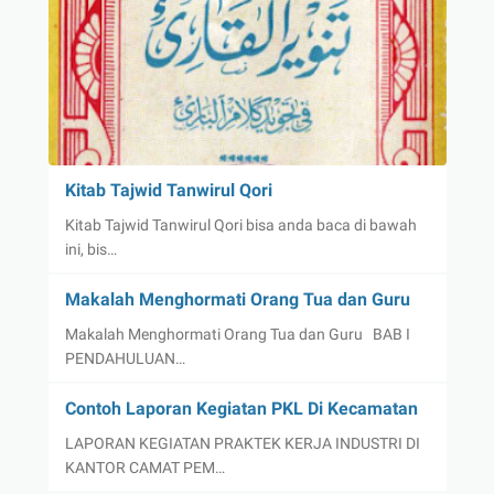
Kitab Tajwid Tanwirul Qori
Kitab Tajwid Tanwirul Qori bisa anda baca di bawah
ini, bis…
Makalah Menghormati Orang Tua dan Guru
Makalah Menghormati Orang Tua dan Guru BAB I
PENDAHULUAN…
Contoh Laporan Kegiatan PKL Di Kecamatan
LAPORAN KEGIATAN PRAKTEK KERJA INDUSTRI DI
KANTOR CAMAT PEM…