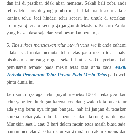
dan ini di pastikan tidak akan menetas. Sekali kali coba anda
rebus telur puyuh yang jumbo ini, liat lah nanti akan ada 2
kuning telur. Jadi hindari telur seperti ini untuk di tetaskan.
Telur yang terlalu kecil juga jangan di tetaskan. Paham? Ambil
yang biasa biasa saja dari segi besar dan berat nya.
5.
Tips sukses menetaskan telur puyuh
yang wajib anda pahami
adalah saat mulai memutar telur tetas pada mesin tetas maka
pisahkan telur yang ringan sekali. Untuk waktu pertama kali
pemutaran terbaik pada mesin tetas bisa anda baca
Waktu
Terbaik Pemutaran Telur Puyuh Pada Mesin Tetas
pada web
pintu dunia ini.
Jadi kunci nya agar telur puyuh menetas 100% maka pisahkan
telur yang terlalu ringan karena terkadang waktu kita putar telur
ada yang berat nya ringan banget....nah ini jangan di tetaskan
karena kebanyakan tidak menetas dan kopong nanti nya.
Mungkin saat 1 atau 3 hari dalam mesin tetas masih biasa saja,
namun menjelang 10 hari telur yang ringan ini akan kopong dan