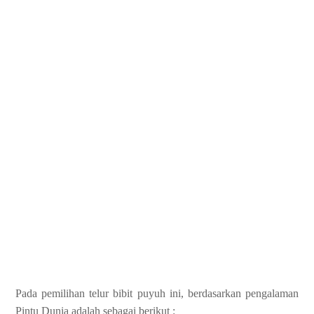
Pada pemilihan telur bibit puyuh ini, berdasarkan pengalaman
Pintu Dunia adalah sebagai berikut :