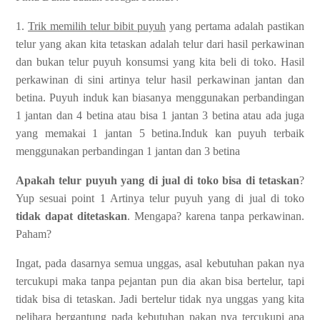
1.
Trik memilih telur bibit puyuh
yang pertama adalah pastikan
telur yang akan kita tetaskan adalah telur dari hasil perkawinan
dan bukan telur puyuh konsumsi yang kita beli di toko. Hasil
perkawinan di sini artinya telur hasil perkawinan jantan dan
betina. Puyuh induk kan biasanya menggunakan perbandingan
1 jantan dan 4 betina atau bisa 1 jantan 3 betina atau ada juga
yang memakai 1 jantan 5 betina.Induk kan puyuh terbaik
menggunakan perbandingan 1 jantan dan 3 betina
Apakah telur puyuh yang di jual di toko bisa di tetaskan
?
Yup sesuai point 1 Artinya telur puyuh yang di jual di toko
tidak dapat ditetaskan
. Mengapa? karena tanpa perkawinan.
Paham?
Ingat, pada dasarnya semua unggas, asal kebutuhan pakan nya
tercukupi maka tanpa pejantan pun dia akan bisa bertelur, tapi
tidak bisa di tetaskan. Jadi bertelur tidak nya unggas yang kita
pelihara bergantung pada kebutuhan pakan nya tercukupi apa