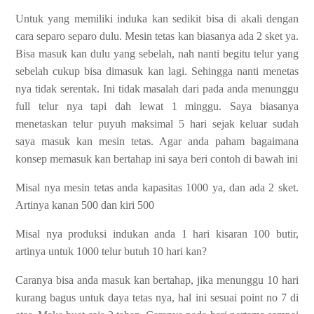
Untuk yang memiliki induka kan sedikit bisa di akali dengan
cara separo separo dulu. Mesin tetas kan biasanya ada 2 sket ya.
Bisa masuk kan dulu yang sebelah, nah nanti begitu telur yang
sebelah cukup bisa dimasuk kan lagi. Sehingga nanti menetas
nya tidak serentak. Ini tidak masalah dari pada anda menunggu
full telur nya tapi dah lewat 1 minggu. Saya biasanya
menetaskan telur puyuh maksimal 5 hari sejak keluar sudah
saya masuk kan mesin tetas. Agar anda paham bagaimana
konsep memasuk kan bertahap ini saya beri contoh di bawah ini
Misal nya mesin tetas anda kapasitas 1000 ya, dan ada 2 sket.
Artinya kanan 500 dan kiri 500
Misal nya produksi indukan anda 1 hari kisaran 100 butir,
artinya untuk 1000 telur butuh 10 hari kan?
Caranya bisa anda masuk kan bertahap, jika menunggu 10 hari
kurang bagus untuk daya tetas nya, hal ini sesuai point no 7 di