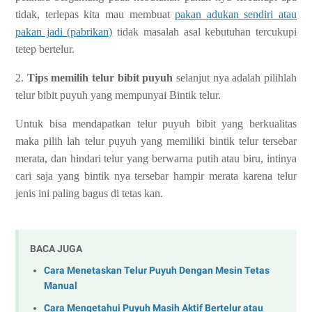
tidak, terlepas kita mau membuat
pakan adukan sendiri atau
pakan jadi (pabrikan)
tidak masalah asal kebutuhan tercukupi
tetep bertelur.
2.
Tips memilih telur bibit puyuh
selanjut nya adalah pilihlah
telur bibit puyuh yang mempunyai Bintik telur.
Untuk bisa mendapatkan telur puyuh bibit yang berkualitas
maka pilih lah telur puyuh yang memiliki bintik telur tersebar
merata, dan hindari telur yang berwarna putih atau biru, intinya
cari saja yang bintik nya tersebar hampir merata karena telur
jenis ini paling bagus di tetas kan.
BACA JUGA
Cara Menetaskan Telur Puyuh Dengan Mesin Tetas
Manual
Cara Mengetahui Puyuh Masih Aktif Bertelur atau