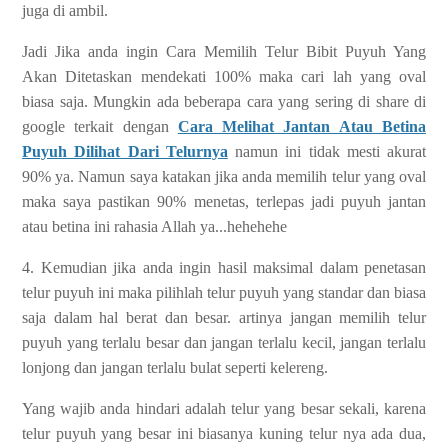
juga di ambil.
Jadi Jika anda ingin Cara Memilih Telur Bibit Puyuh Yang
Akan Ditetaskan mendekati 100% maka cari lah yang oval
biasa saja. Mungkin ada beberapa cara yang sering di share di
google terkait dengan
Cara Melihat Jantan Atau Betina
Puyuh Dilihat Dari Telurnya
namun ini tidak mesti akurat
90% ya. Namun saya katakan jika anda memilih telur yang oval
maka saya pastikan 90% menetas, terlepas jadi puyuh jantan
atau betina ini rahasia Allah ya...hehehehe
4. Kemudian jika anda ingin hasil maksimal dalam penetasan
telur puyuh ini maka pilihlah telur puyuh yang standar dan biasa
saja dalam hal berat dan besar. artinya jangan memilih telur
puyuh yang terlalu besar dan jangan terlalu kecil, jangan terlalu
lonjong dan jangan terlalu bulat seperti kelereng.
Yang wajib anda hindari adalah telur yang besar sekali, karena
telur puyuh yang besar ini biasanya kuning telur nya ada dua,